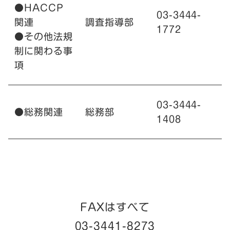
●HACCP
03-3444-
関連
調査指導部
1772
●その他法規
制に関わる事
項
03-3444-
●総務関連
総務部
1408
FAX
はすべて
03-3441-8273