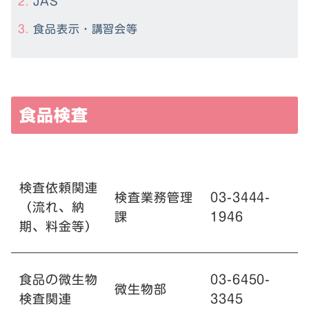
JAS
食品表示・講習会等
食品検査
検査依頼関連
検査業務管理
03-3444-
（流れ、納
課
1946
期、料金等）
食品の微生物
03-6450-
微生物部
検査関連
3345