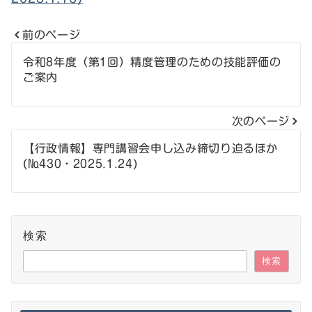
前のページ
投
令和8年度（第1回）精度管理のための技能評価の
ご案内
稿
ナ
次のページ
ビ
【行政情報】専門講習会申し込み締切り迫るほか
ゲ
(№430・2025.1.24)
ー
シ
検索
ョ
検索
ン