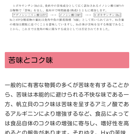
苦味とコク味
一般的に有害な物質の多くが苦味を有することか
ら、苦味は本能的に避けられる不快な味である一
方、帆立貝のコク味は苦味を呈するアミノ酸であ
るアルギニンにより増強するなど、食品によって
は食品自体のコク味の増強に寄与し、嗜好性を高
めるとの報告があります。それゆえ、Hxの苦味