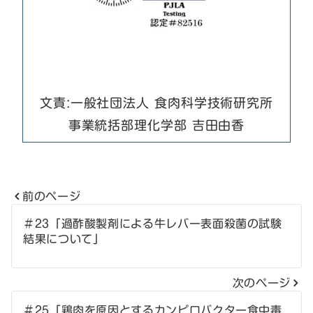
文責:一般社団法人 食肉科学技術研究所
事業統括部理化学部 吉田由香
前のページ
投
＃23「過酢酸製剤による牛レバー表面殺菌の試験
結果について」
稿
ナ
次のページ
ビ
＃25「鶏肉を原因とするカンピロバクター食中毒