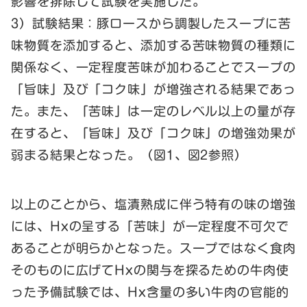
影響を排除して試験を実施した。
3）試験結果：豚ロースから調製したスープに苦
味物質を添加すると、添加する苦味物質の種類に
関係なく、一定程度苦味が加わることでスープの
「旨味」及び「コク味」が増強される結果であっ
た。また、「苦味」は一定のレベル以上の量が存
在すると、「旨味」及び「コク味」の増強効果が
弱まる結果となった。（図1、図2参照）
以上のことから、塩漬熟成に伴う特有の味の増強
には、Hxの呈する「苦味」が一定程度不可欠で
あることが明らかとなった。スープではなく食肉
そのものに広げてHxの関与を探るための牛肉使
った予備試験では、Hx含量の多い牛肉の官能的