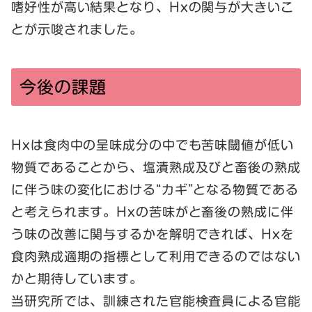
嗜好性が高い結果となり、Hxの関与が大きいこ
とが示唆されました。
今後の課題
Hxは食肉中の呈味成分の中でも苦味閾値が低い
物質であることから、塩漬熟成及びと畜後の熟成
に伴う味の変化における“カギ”となる物質である
と考えられます。Hxの苦味がと畜後の熟成に伴
う味の改善に関与するかを解明できれば、Hxを
食肉熟成適期の指標として利用できるのではない
かと期待しています。
当研究所では、訓練された官能検査員による官能