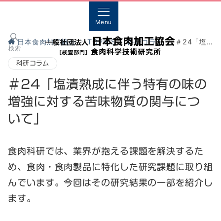
Menu
日本食肉加工協会
TOPICS
科研コラム
＃24「塩漬熟成に伴う特有の味の増強に対する苦味物質の関与について」
検索
科研コラム
＃24「塩漬熟成に伴う特有の味の
増強に対する苦味物質の関与につ
いて」
食肉科研では、業界が抱える課題を解決するた
め、食肉・食肉製品に特化した研究課題に取り組
んでいます。今回はその研究結果の一部を紹介し
ます。