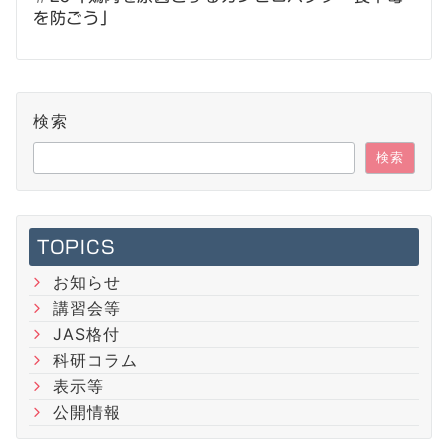
ゲ
を防ごう」
ー
シ
検索
ョ
検索
ン
TOPICS
お知らせ
講習会等
JAS格付
科研コラム
表示等
公開情報