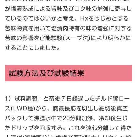
が塩漬熟成による旨味及びコク味の増強に寄与し
ているのではないかと考え、Hxをはじめとする
苦味物質を用いて塩漬肉特有の味の増強に対する
苦味の影響を官能試験(スープ法)により明らかに
することにしました。
試験方法及び試験結果
1）試料調製：と畜後７日経過したチルド豚ロー
ス(LWD種)から、胸最長筋を切出し細切後真空
パックして沸騰水中で20分間加熱、冷却後生じ
たドリップを回収する。これを遠心分離して得た