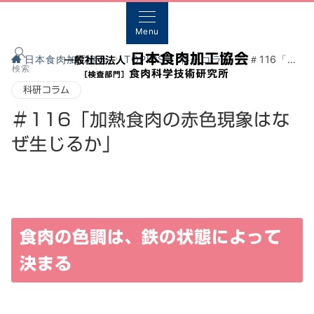
Menu
日本食肉加工協会
TOPICS
科研コラム
＃116「加熱食肉の赤色現象はなぜ生じるか」
検索
科研コラム
＃116「加熱食肉の赤色現象はな
ぜ生じるか」
食肉の色調は、鉄の状態によって
決まる