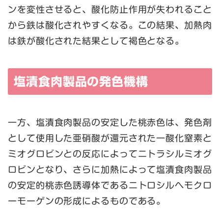
ンを変性させると、酸化防止作用が失われること
から鉄は酸化されやすくなる。この結果、加熱肉
は鉄が酸化された結果として褐色となる。
塩漬食肉製品の発色機構
一方、塩漬食肉製品の安定した桃赤色は、発色剤
として使用した亜硝酸が還元された一酸化窒素と
ミオグロビンとの反応によってニトラシルミオグ
ロビンとなり、さらに加熱によって塩漬食肉製品
の安定的桃赤色誘導体であるニトロシルヘモクロ
ーモーゲンの形成によるものである。