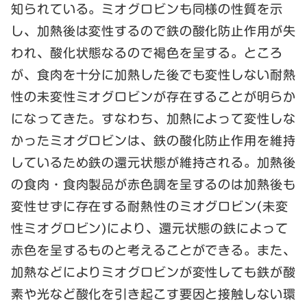
知られている。ミオグロビンも同様の性質を示
し、加熱後は変性するので鉄の酸化防止作用が失
われ、酸化状態なるので褐色を呈する。ところ
が、食肉を十分に加熱した後でも変性しない耐熱
性の未変性ミオグロビンが存在することが明らか
になってきた。すなわち、加熱によって変性しな
かったミオグロビンは、鉄の酸化防止作用を維持
しているため鉄の還元状態が維持される。加熱後
の食肉・食肉製品が赤色調を呈するのは加熱後も
変性せずに存在する耐熱性のミオグロビン(未変
性ミオグロビン)により、還元状態の鉄によって
赤色を呈するものと考えることができる。また、
加熱などによりミオグロビンが変性しても鉄が酸
素や光など酸化を引き起こす要因と接触しない環