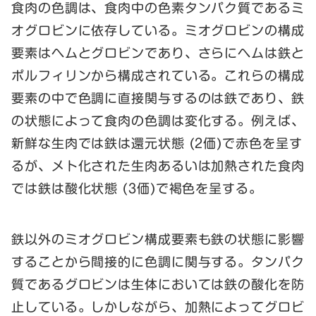
食肉の色調は、食肉中の色素タンパク質であるミ
オグロビンに依存している。ミオグロビンの構成
要素はヘムとグロビンであり、さらにヘムは鉄と
ポルフィリンから構成されている。これらの構成
要素の中で色調に直接関与するのは鉄であり、鉄
の状態によって食肉の色調は変化する。例えば、
新鮮な生肉では鉄は還元状態 (2価)で赤色を呈す
るが、メト化された生肉あるいは加熱された食肉
では鉄は酸化状態 (3価)で褐色を呈する。
鉄以外のミオグロビン構成要素も鉄の状態に影響
することから間接的に色調に関与する。タンパク
質であるグロビンは生体においては鉄の酸化を防
止している。しかしながら、加熱によってグロビ