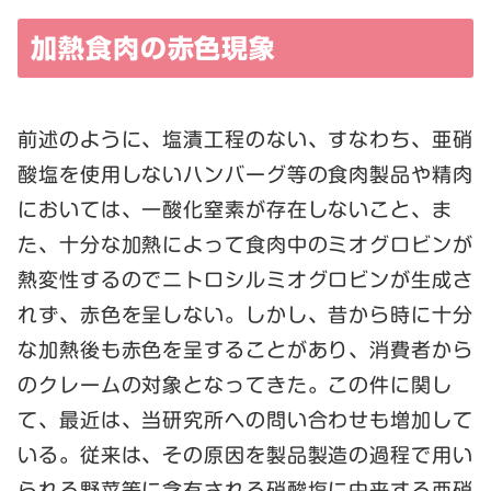
加熱食肉の赤色現象
前述のように、塩漬工程のない、すなわち、亜硝
酸塩を使用しないハンバーグ等の食肉製品や精肉
においては、一酸化窒素が存在しないこと、ま
た、十分な加熱によって食肉中のミオグロビンが
熱変性するのでニトロシルミオグロビンが生成さ
れず、赤色を呈しない。しかし、昔から時に十分
な加熱後も赤色を呈することがあり、消費者から
のクレームの対象となってきた。この件に関し
て、最近は、当研究所への問い合わせも増加して
いる。従来は、その原因を製品製造の過程で用い
られる野菜等に含有される硝酸塩に由来する亜硝