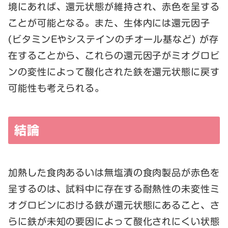
境にあれば、還元状態が維持され、赤色を呈する
ことが可能となる。また、生体内には還元因子
(ビタミンEやシステインのチオール基など) が存
在することから、これらの還元因子がミオグロビ
ンの変性によって酸化された鉄を還元状態に戻す
可能性も考えられる。
結論
加熱した食肉あるいは無塩漬の食肉製品が赤色を
呈するのは、試料中に存在する耐熱性の未変性ミ
オグロビンにおける鉄が還元状態にあること、さ
らに鉄が未知の要因によって酸化されにくい状態