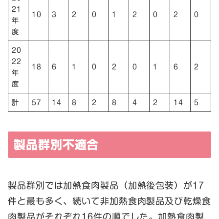
21
10
3
2
0
1
2
0
2
0
年
度
20
22
18
6
1
0
2
0
1
6
2
年
度
計
57
14
8
2
8
4
2
14
5
製品群別不適合
製品群別では加熱食肉製品（加熱後包装）が17
件と最も多く、続いて非加熱食肉製品及び乾燥食
肉製品がそれぞれ16件の順でした。加熱食肉製