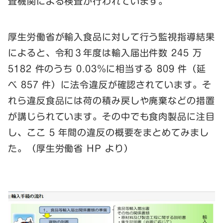
査機関による検査が行われています。
厚生労働省が輸入食品に対して行う監視指導結果
によると、令和３年度は輸入届出件数 245 万
5182 件のうち 0.03％に相当する 809 件（延
べ 857 件）に法令違反が確認されています。そ
れら違反食品には荷の積み戻しや廃棄などの措置
が講じられています。その中でも食肉製品に注目
し、ここ 5 年間の違反の概要をまとめてみまし
た。（厚生労働省 HP より）