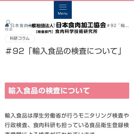
Menu
日本食肉加工協会
TOPICS
科研コラム
＃92「輸入食品の検査について」
検索
科研コラム
＃92「輸入食品の検査について」
輸入食品の検査について
輸入食品は厚生労働省が行うモニタリング検査や
行政検査、食肉科研も担っている食品衛生登録検