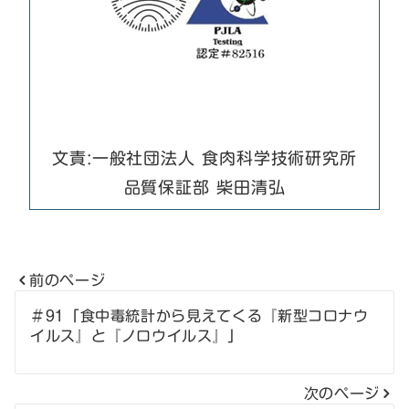
文責:一般社団法人 食肉科学技術研究所
品質保証部 柴田清弘
前のページ
投
＃91「食中毒統計から見えてくる『新型コロナウ
イルス』と『ノロウイルス』」
稿
ナ
次のページ