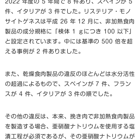
2022 年度の 5 年間で 8 件あり、スペインが 5
件、イタリアが 3 件でした。リステリア・モノ
サイトゲネスは平成 26 年 12 月に、非加熱食肉
製品の成分規格に「検体 1 ｇにつき 100 以下」
と設定されています。中には基準の 500 倍を超
える事例が 2 件ありました。
また、乾燥食肉製品の違反のほとんどは水分活性
の超過によるもので、スペインが 7 件、フラン
スが 4 件、イタリアが 3 件の順でした。
その他の違反は、本来、挽き肉で非加熱食肉製品
を製造する場合、亜硝酸ナトリウムを使用する塩
漬工程が必須であるが、その亜硝酸ナトリウムが